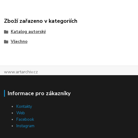
Zboží zařazeno v kategoriích
Katalog autorský
Všechno
www.artarchiv.cz
Informace pro zákazníky
Kontakty
Web
Facebook
Instagram