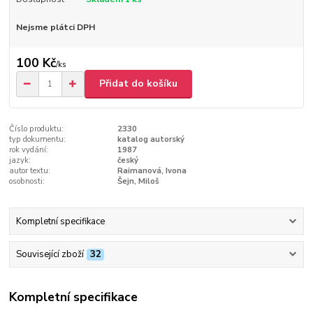
Nejsme plátci DPH
100 Kč
/
ks
Přidat do košíku
Číslo produktu:
2330
typ dokumentu:
katalog autorský
rok vydání:
1987
jazyk:
český
autor textu:
Raimanová, Ivona
osobnosti:
Šejn, Miloš
Kompletní specifikace
Související zboží
32
Kompletní specifikace