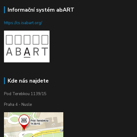
Informační systém abART
https://cs.isabart.org/
Kde nás najdete
Pod Terebkou 1139/15
Praha 4 - Nusle