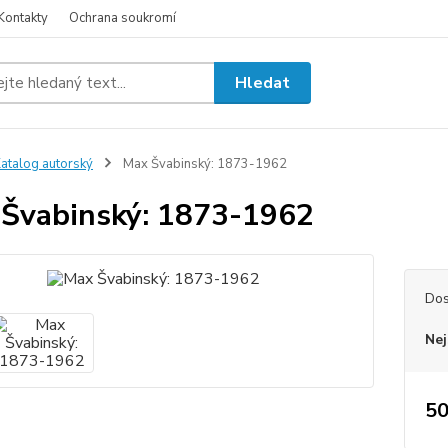
Kontakty
Ochrana soukromí
Hledat
atalog autorský
Max Švabinský: 1873-1962
Švabinský: 1873-1962
Dos
Nej
50