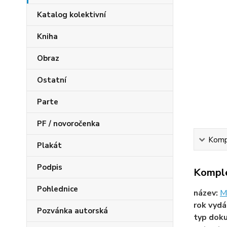
Katalog kolektivní
Kniha
Obraz
Ostatní
Parte
PF / novoročenka
Kompl
Plakát
Podpis
Komple
Pohlednice
název:
M
rok vydá
Pozvánka autorská
typ dok