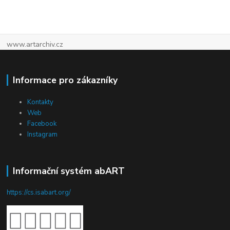
www.artarchiv.cz
Informace pro zákazníky
Kontakty
Web
Facebook
Instagram
Informační systém abART
https://cs.isabart.org/