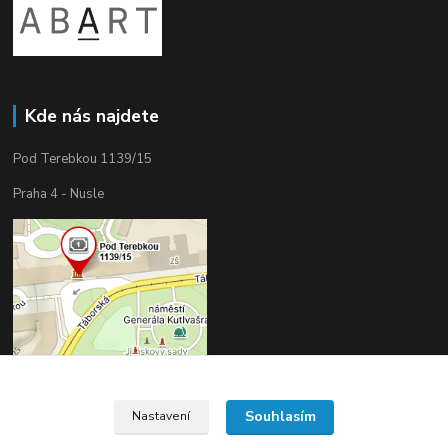
Kde nás najdete
Pod Terebkou 1139/15
Praha 4 - Nusle
Souhlasím
Nastavení