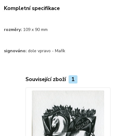
Kompletní specifikace
rozměry:
109 x 90 mm
signováno:
dole vpravo - Mařík
Související zboží
1