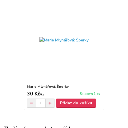
Marie Mlynářová: Šperky
30 Kč
Skladem 1 ks
/
ks
Přidat do košíku