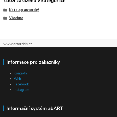
Zboží zařazeno v kategoriích
Katalog autorský
Všechno
www.artarchiv.cz
Informace pro zákazníky
Kontakty
Web
Facebook
Instagram
Informační systém abART