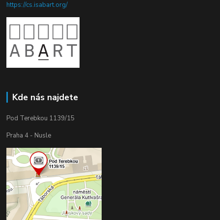
https://cs.isabart.org/
Kde nás najdete
Pod Terebkou 1139/15
Praha 4 - Nusle