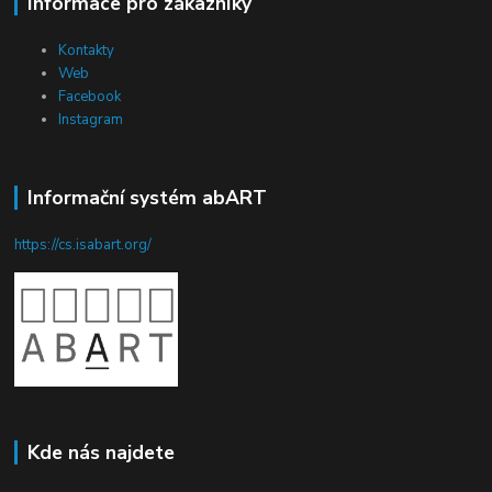
Informace pro zákazníky
Kontakty
Web
Facebook
Instagram
Informační systém abART
https://cs.isabart.org/
Kde nás najdete