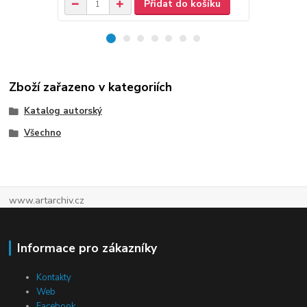
Přidat do košíku
Zboží zařazeno v kategoriích
Katalog autorský
Všechno
www.artarchiv.cz
Informace pro zákazníky
Kontakty
Web
Facebook