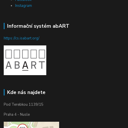
Instagram
Informační systém abART
https://cs.isabart.org/
Kde nás najdete
Pod Terebkou 1139/15
Praha 4 - Nusle