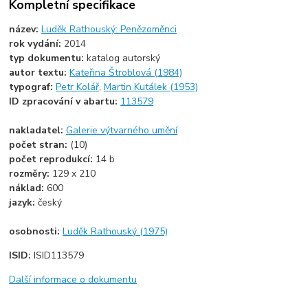
Kompletní specifikace
název:
Luděk Rathouský: Penězoměnci
rok vydání:
2014
typ dokumentu:
katalog autorský
autor textu:
Kateřina Štroblová (1984)
typograf:
Petr Kolář
,
Martin Kutálek (1953)
ID zpracování v abartu:
113579
nakladatel:
Galerie výtvarného umění
počet stran:
(10)
počet reprodukcí:
14 b
rozměry:
129 x 210
náklad:
600
jazyk:
český
osobnosti:
Luděk Rathouský (1975)
ISID:
ISID113579
Další informace o dokumentu