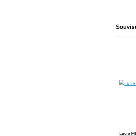
Souvise
Lucie M