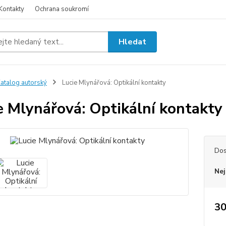
Kontakty
Ochrana soukromí
Hledat
atalog autorský
Lucie Mlynářová: Optikální kontakty
e Mlynářová: Optikální kontakty
Dos
Nej
30