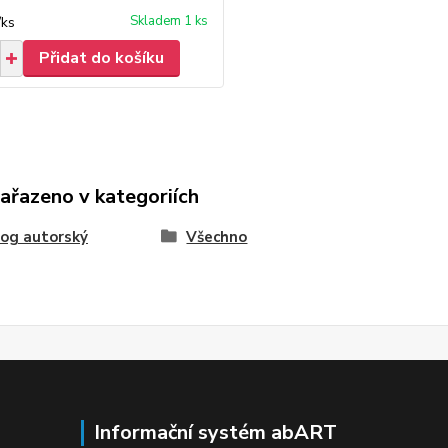
Skladem 1 ks
/
ks
Přidat do košíku
zařazeno v kategoriích
og autorský
Všechno
Informační systém abART