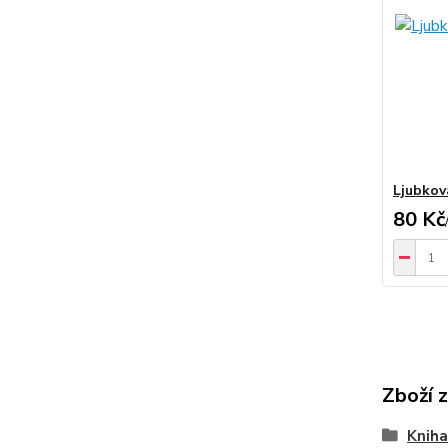
Ljubkov
80 Kč
Zboží 
Kniha