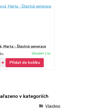
á, Marta - Šťastná generace
Skladem 1 ks
/
ks
Přidat do košíku
zařazeno v kategoriích
Všechno