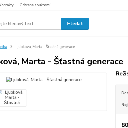
Kontakty
Ochrana soukromí
Hledat
niha
Ljubková, Marta - Šťastná generace
ková, Marta - Šťastná generace
Reži
Dos
Nej
80