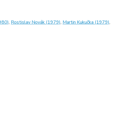
1980)
,
Rostislav Novák (1979)
,
Martin Kukučka (1979)
,