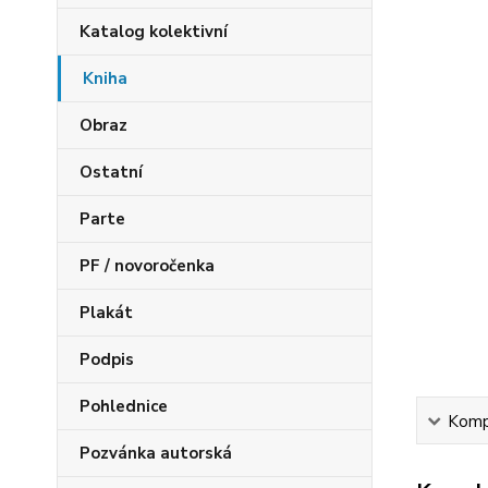
Katalog kolektivní
Kniha
Obraz
Ostatní
Parte
PF / novoročenka
Plakát
Podpis
Pohlednice
Kompl
Pozvánka autorská