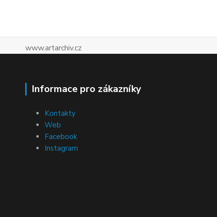
www.artarchiv.cz
Informace pro zákazníky
Kontakty
Web
Facebook
Instagram