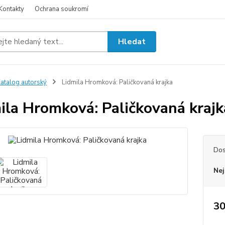
Kontakty
Ochrana soukromí
Hledat
atalog autorský
Lidmila Hromková: Paličkovaná krajka
ila Hromková: Paličkovaná krajk
Dos
Nej
30