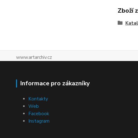
Zboží 
Katal
www.artarchiv.cz
Informace pro zákazníky
Kontakty
Web
Facebook
Instagram