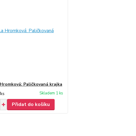
 Hromková: Paličkovaná krajka
Skladem 1 ks
/
ks
Přidat do košíku