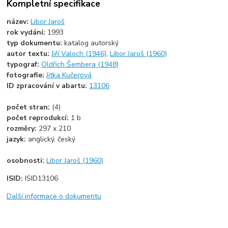
Kompletní specifikace
název:
Libor Jaroš
rok vydání:
1993
typ dokumentu:
katalog autorský
autor textu:
Jiří Valoch (1946)
,
Libor Jaroš (1960)
typograf:
Oldřich Šembera (1948)
fotografie:
Jitka Kučerová
ID zpracování v abartu:
13106
počet stran:
(4)
počet reprodukcí:
1 b
rozměry:
297 x 210
jazyk:
anglický, český
osobnosti:
Libor Jaroš (1960)
ISID:
ISID13106
Další informace o dokumentu