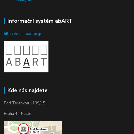
Informační systém abART
https://cs.isabart.org/
Kde nás najdete
Pod Terebkou 1139/15
Praha 4 - Nusle