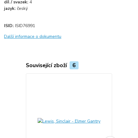
díl / svazek:
4
jazyk:
český
ISID:
ISID76991
Další informace o dokumentu
Související zboží
6