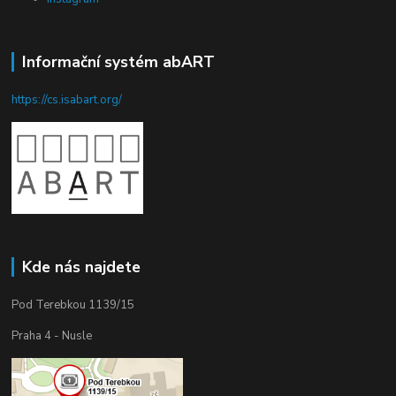
Informační systém abART
https://cs.isabart.org/
Kde nás najdete
Pod Terebkou 1139/15
Praha 4 - Nusle