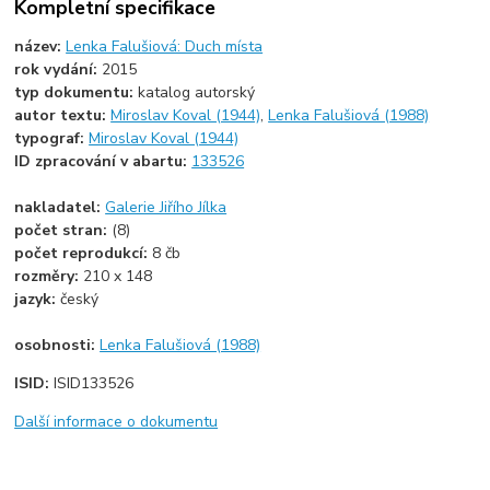
Kompletní specifikace
název:
Lenka Falušiová: Duch místa
rok vydání:
2015
typ dokumentu:
katalog autorský
autor textu:
Miroslav Koval (1944)
,
Lenka Falušiová (1988)
typograf:
Miroslav Koval (1944)
ID zpracování v abartu:
133526
nakladatel:
Galerie Jiřího Jílka
počet stran:
(8)
počet reprodukcí:
8 čb
rozměry:
210 x 148
jazyk:
český
osobnosti:
Lenka Falušiová (1988)
ISID:
ISID133526
Další informace o dokumentu