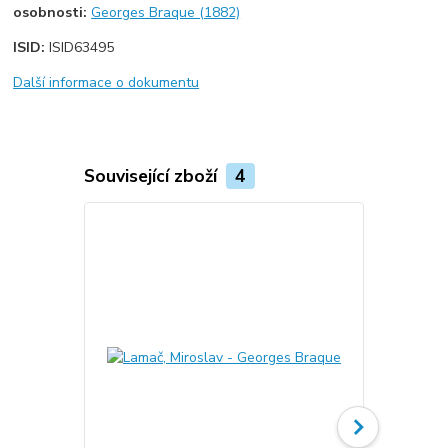
osobnosti:
Georges Braque (1882)
ISID:
ISID63495
Další informace o dokumentu
Související zboží
4