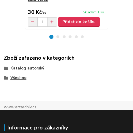
30 Kč
30 Kč
Skladem 1 ks
/
ks
/
ks
Přidat do košíku
Zboží zařazeno v kategoriích
Katalog autorský
Všechno
www.artarchiv.cz
Informace pro zákazníky