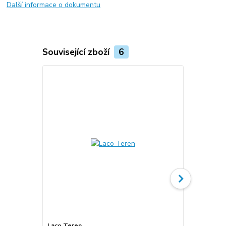
Další informace o dokumentu
Související zboží
6
Laco Teren
Laco Teren: