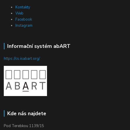
Kontakty
Web
Facebook
Instagram
Informační systém abART
https://cs.isabart.org/
Kde nás najdete
Pod Terebkou 1139/15