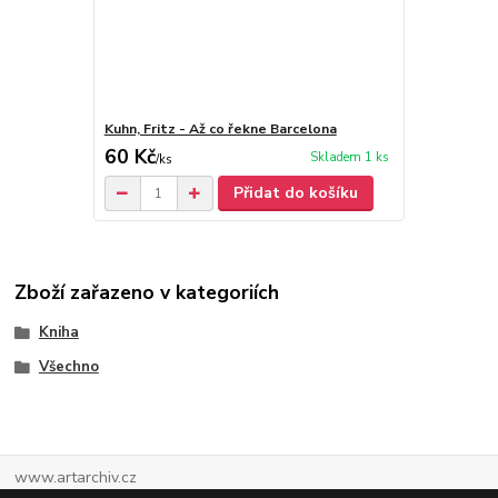
Kuhn, Fritz - Až co řekne Barcelona
60 Kč
Skladem 1 ks
/
ks
Přidat do košíku
Zboží zařazeno v kategoriích
Kniha
Všechno
www.artarchiv.cz