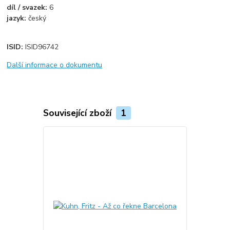
díl / svazek:
6
jazyk:
český
ISID:
ISID96742
Další informace o dokumentu
Související zboží
1