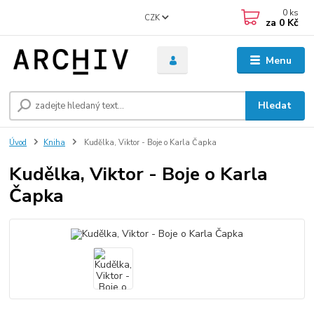
0
ks
CZK
za
0 Kč
Menu
Hledat
Úvod
Kniha
Kudělka, Viktor - Boje o Karla Čapka
Kudělka, Viktor - Boje o Karla
Čapka