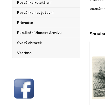
Pozvánka kolektivní
poznámk
Pozvánka nevýstavní
Průvodce
Publikační činnost Archivu
Souvise
Svatý obrázek
Všechno