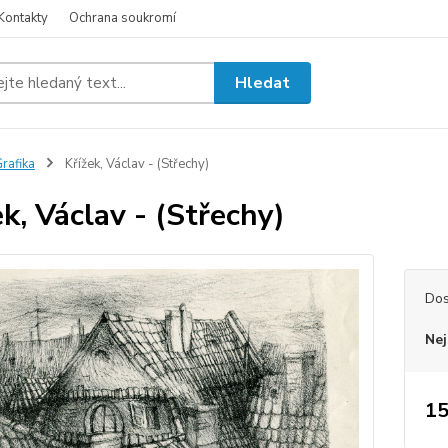
Kontakty
Ochrana soukromí
Hledat
rafika
Křížek, Václav - (Střechy)
ek, Václav - (Střechy)
Dos
Nej
15