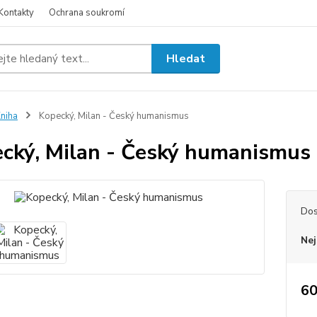
Kontakty
Ochrana soukromí
Hledat
niha
Kopecký, Milan - Český humanismus
cký, Milan - Český humanismus
Dos
Nej
60