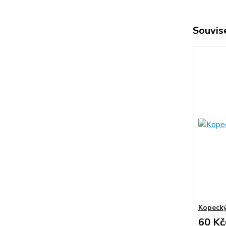
Souvise
Kopecký
60 Kč