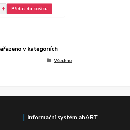
Přidat do košíku
zařazeno v kategoriích
Všechno
Informační systém abART