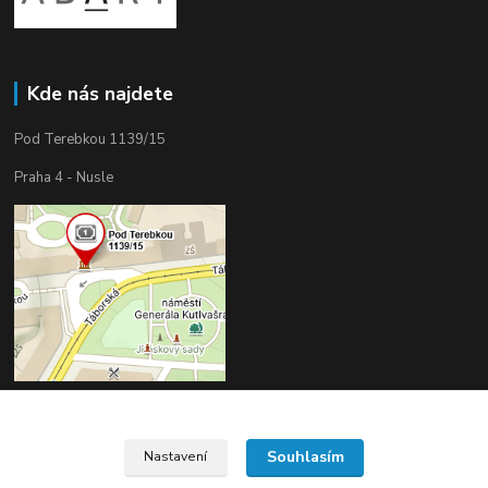
Kde nás najdete
Pod Terebkou 1139/15
Praha 4 - Nusle
Souhlasím
Nastavení
Upravit sběr cookies.