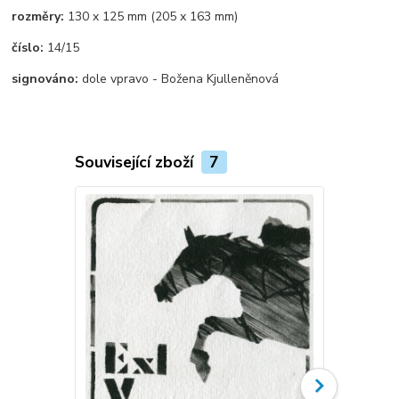
rozměry:
130 x 125 mm (205 x 163 mm)
číslo:
14/15
signováno:
dole vpravo - Božena Kjulleněnová
Související zboží
7