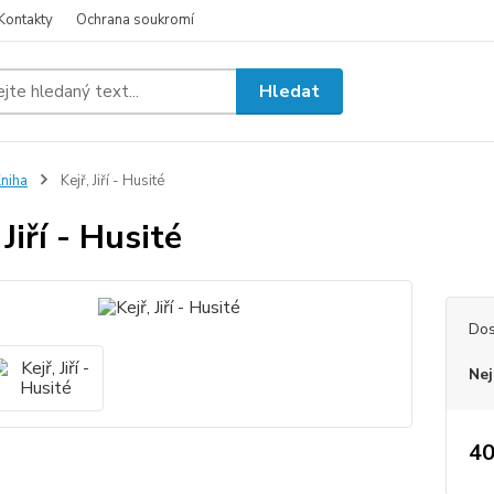
Kontakty
Ochrana soukromí
Hledat
niha
Kejř, Jiří - Husité
 Jiří - Husité
Dos
Nej
40