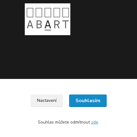
Upravit sběr cookies.
Souhlasím
Nastavení
Souhlas můžete odmítnout
zde
.