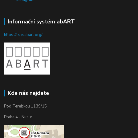
Informační systém abART
https://cs.isabart.org/
Kde nás najdete
Pod Terebkou 1139/15
Praha 4 - Nusle