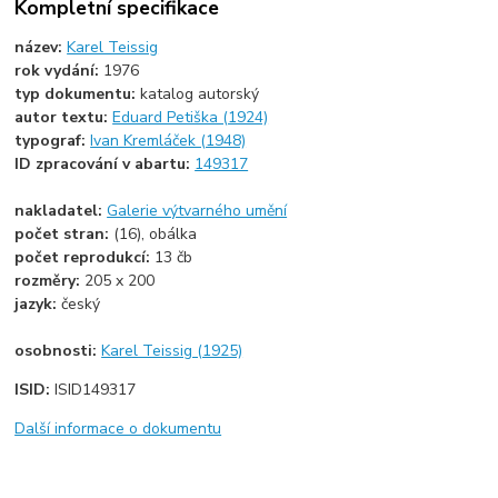
Kompletní specifikace
název:
Karel Teissig
rok vydání:
1976
typ dokumentu:
katalog autorský
autor textu:
Eduard Petiška (1924)
typograf:
Ivan Kremláček (1948)
ID zpracování v abartu:
149317
nakladatel:
Galerie výtvarného umění
počet stran:
(16), obálka
počet reprodukcí:
13 čb
rozměry:
205 x 200
jazyk:
český
osobnosti:
Karel Teissig (1925)
ISID:
ISID149317
Další informace o dokumentu