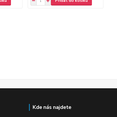
šíku
Přidat do košíku
Kde nás najdete