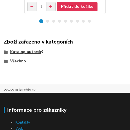
Přidat do košíku
Zboží zařazeno v kategoriích
Katalog autorský
Všechno
www.artarchiv.cz
Informace pro zákazníky
Kontakty
Web