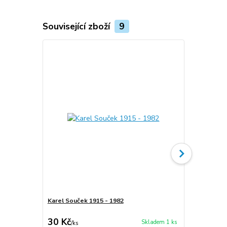
Související zboží
9
Karel Souček 1915 - 1982
Karel Souče
30 Kč
90 Kč
Skladem 1 ks
/
ks
/
ks