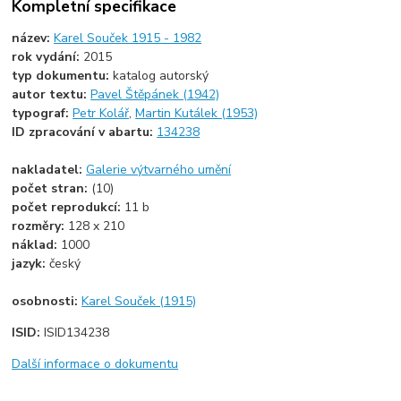
Kompletní specifikace
název:
Karel Souček 1915 - 1982
rok vydání:
2015
typ dokumentu:
katalog autorský
autor textu:
Pavel Štěpánek (1942)
typograf:
Petr Kolář
,
Martin Kutálek (1953)
ID zpracování v abartu:
134238
nakladatel:
Galerie výtvarného umění
počet stran:
(10)
počet reprodukcí:
11 b
rozměry:
128 x 210
náklad:
1000
jazyk:
český
osobnosti:
Karel Souček (1915)
ISID:
ISID134238
Další informace o dokumentu