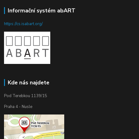
Informační systém abART
https://cs.isabart.org/
Kde nás najdete
Pod Terebkou 1139/15
Praha 4 - Nusle