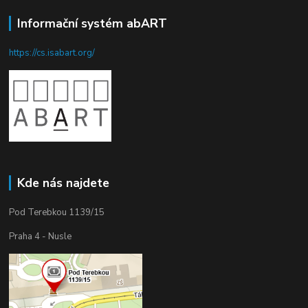
Informační systém abART
https://cs.isabart.org/
Kde nás najdete
Pod Terebkou 1139/15
Praha 4 - Nusle