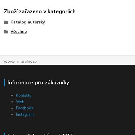
Zboží zařazeno v kategoriích
Katalog autorský
Všechno
www.artarchiv.cz
Informace pro zákazníky
Kontakty
Web
Facebook
Instagram