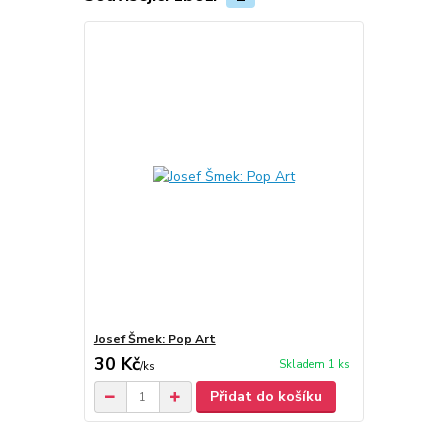
Josef Šmek: Pop Art
30 Kč
Skladem 1 ks
/
ks
Přidat do košíku