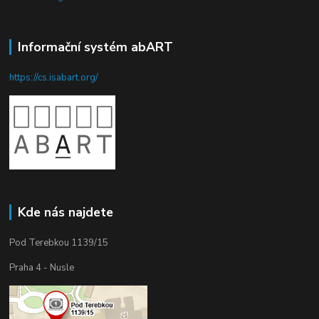
Informační systém abART
https://cs.isabart.org/
Kde nás najdete
Pod Terebkou 1139/15
Praha 4 - Nusle