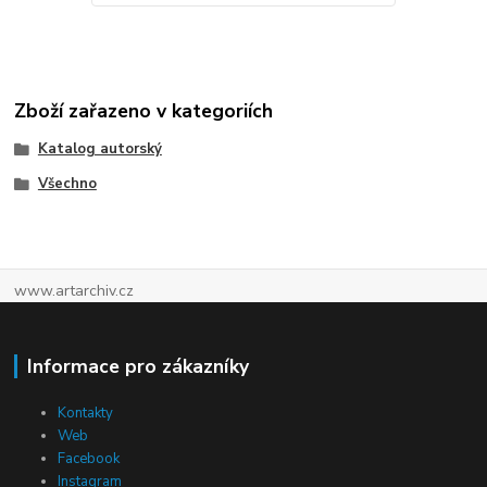
Zboží zařazeno v kategoriích
Katalog autorský
Všechno
www.artarchiv.cz
Informace pro zákazníky
Kontakty
Web
Facebook
Instagram