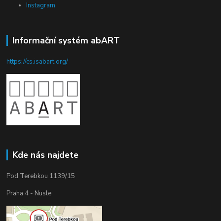
Instagram
Informační systém abART
https://cs.isabart.org/
Kde nás najdete
Pod Terebkou 1139/15
Praha 4 - Nusle