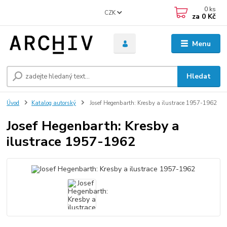
0
ks
CZK
za
0 Kč
Menu
Hledat
Úvod
Katalog autorský
Josef Hegenbarth: Kresby a ilustrace 1957-1962
Josef Hegenbarth: Kresby a
ilustrace 1957-1962