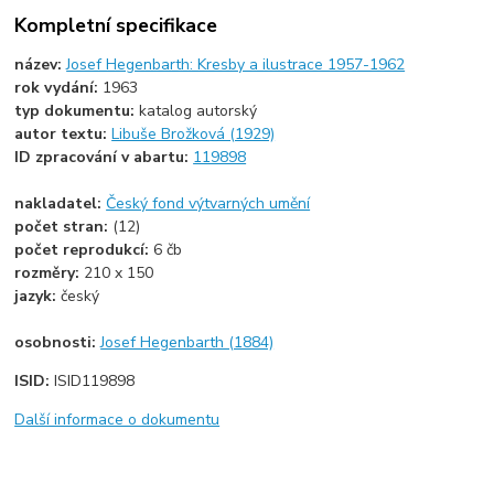
Kompletní specifikace
název:
Josef Hegenbarth: Kresby a ilustrace 1957-1962
rok vydání:
1963
typ dokumentu:
katalog autorský
autor textu:
Libuše Brožková (1929)
ID zpracování v abartu:
119898
nakladatel:
Český fond výtvarných umění
počet stran:
(12)
počet reprodukcí:
6 čb
rozměry:
210 x 150
jazyk:
český
osobnosti:
Josef Hegenbarth (1884)
ISID:
ISID119898
Další informace o dokumentu