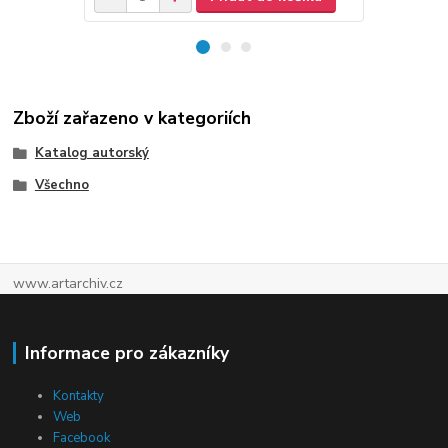
Zboží zařazeno v kategoriích
Katalog autorský
Všechno
www.artarchiv.cz
Informace pro zákazníky
Kontakty
Web
Facebook