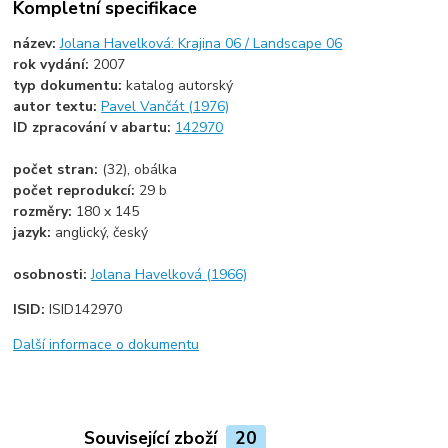
Kompletní specifikace
název:
Jolana Havelková: Krajina 06 / Landscape 06
rok vydání:
2007
typ dokumentu:
katalog autorský
autor textu:
Pavel Vančát (1976)
ID zpracování v abartu:
142970
počet stran:
(32), obálka
počet reprodukcí:
29 b
rozměry:
180 x 145
jazyk:
anglický, český
osobnosti:
Jolana Havelková (1966)
ISID:
ISID142970
Další informace o dokumentu
Související zboží
20