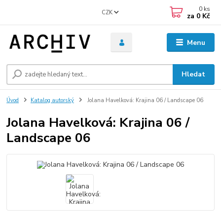
0
ks
CZK
za
0 Kč
Menu
Hledat
Úvod
Katalog autorský
Jolana Havelková: Krajina 06 / Landscape 06
Jolana Havelková: Krajina 06 /
Landscape 06