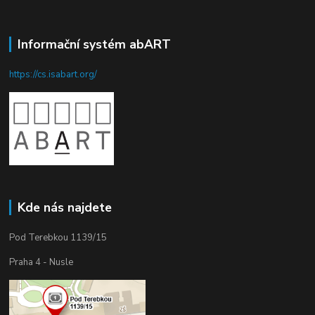
Informační systém abART
https://cs.isabart.org/
Kde nás najdete
Pod Terebkou 1139/15
Praha 4 - Nusle