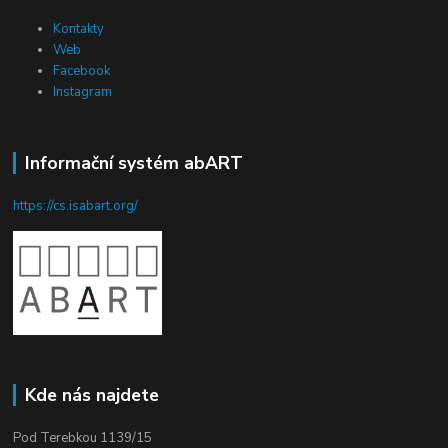
Kontakty
Web
Facebook
Instagram
Informační systém abART
https://cs.isabart.org/
Kde nás najdete
Pod Terebkou 1139/15