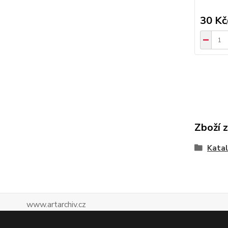
30 Kč
Zboží 
Katal
www.artarchiv.cz