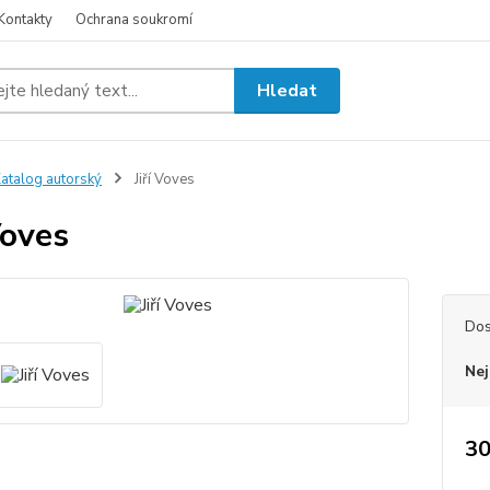
Kontakty
Ochrana soukromí
Hledat
atalog autorský
Jiří Voves
Voves
Dos
Nej
30