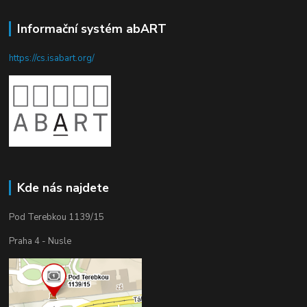
Informační systém abART
https://cs.isabart.org/
Kde nás najdete
Pod Terebkou 1139/15
Praha 4 - Nusle