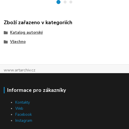
Zboží zařazeno v kategoriích
Katalog autorský
Všechno
www.artarchiv.cz
Informace pro zákazníky
Kontakty
Web
Facebook
Instagram