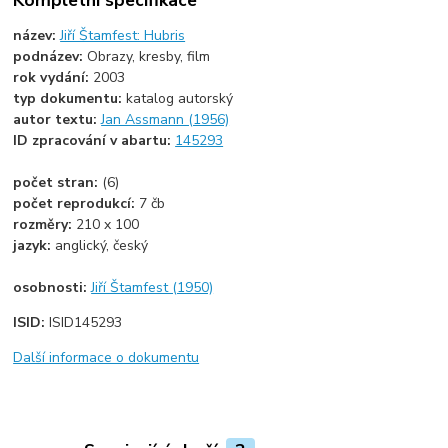
název:
Jiří Štamfest: Hubris
podnázev:
Obrazy, kresby, film
rok vydání:
2003
typ dokumentu:
katalog autorský
autor textu:
Jan Assmann (1956)
ID zpracování v abartu:
145293
počet stran:
(6)
počet reprodukcí:
7 čb
rozměry:
210 x 100
jazyk:
anglický, český
osobnosti:
Jiří Štamfest (1950)
ISID:
ISID145293
Další informace o dokumentu