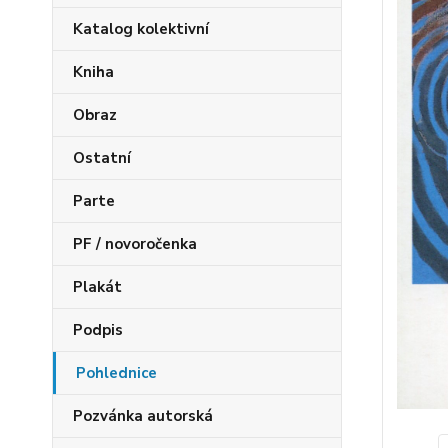
Katalog kolektivní
Kniha
Obraz
Ostatní
Parte
PF / novoročenka
Plakát
Podpis
Pohlednice
Pozvánka autorská