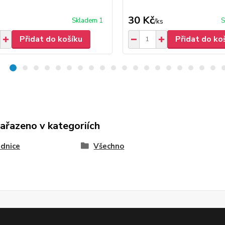
30 Kč
Skladem 1
S
/
ks
Přidat do košíku
Přidat do ko
zařazeno v kategoriích
dnice
Všechno