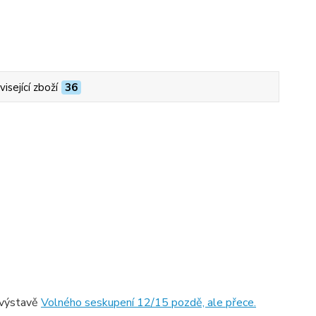
isející zboží
36
 výstavě
Volného seskupení 12/15 pozdě, ale přece.