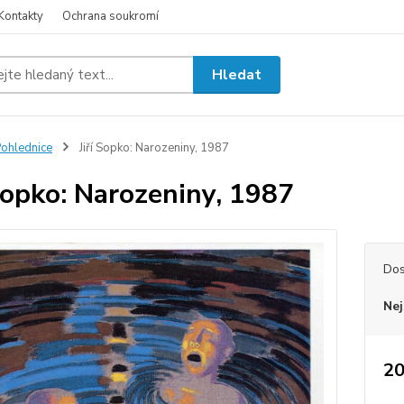
Kontakty
Ochrana soukromí
Hledat
ohlednice
Jiří Sopko: Narozeniny, 1987
 Sopko: Narozeniny, 1987
Dos
Nej
20