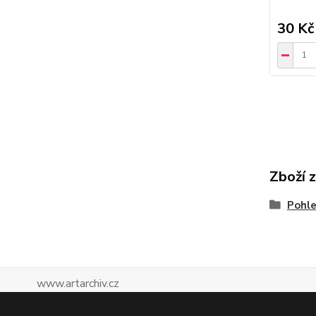
30 Kč
Zboží 
Pohle
www.artarchiv.cz