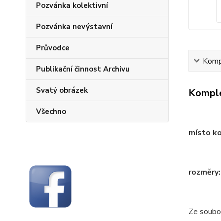
Pozvánka kolektivní
Pozvánka nevýstavní
Průvodce
Kompl
Publikační činnost Archivu
Svatý obrázek
Komple
Všechno
místo ko
rozměry
Ze soubo