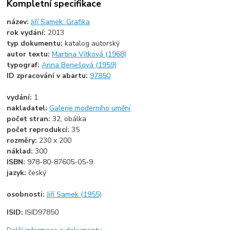
Kompletní specifikace
název:
Jiří Samek: Grafika
rok vydání:
2013
typ dokumentu:
katalog autorský
autor textu:
Martina Vítková (1968)
typograf:
Anna Benešová (1959)
ID zpracování v abartu:
97850
vydání:
1.
nakladatel:
Galerie moderního umění
počet stran:
32, obálka
počet reprodukcí:
35
rozměry:
230 x 200
náklad:
300
ISBN:
978-80-87605-05-9
jazyk:
český
osobnosti:
Jiří Samek (1955)
ISID:
ISID97850