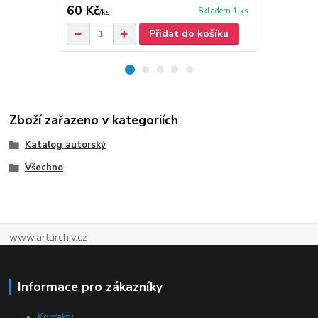
60 Kč
30 Kč
Skladem 1 ks
/
ks
/
ks
Přidat do košíku
Zboží zařazeno v kategoriích
Katalog autorský
Všechno
www.artarchiv.cz
Informace pro zákazníky
Kontakty