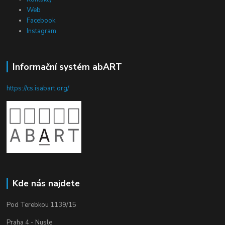
Web
Facebook
Instagram
Informační systém abART
https://cs.isabart.org/
Kde nás najdete
Pod Terebkou 1139/15
Praha 4 - Nusle