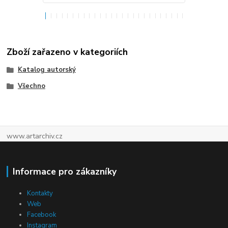
Zboží zařazeno v kategoriích
Katalog autorský
Všechno
www.artarchiv.cz
Informace pro zákazníky
Kontakty
Web
Facebook
Instagram