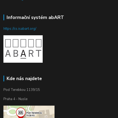
Informační systém abART
https://cs.isabart.org/
Kde nás najdete
Pod Terebkou 1139/15
Praha 4 - Nusle