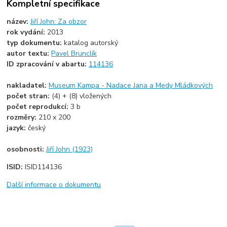
Kompletní specifikace
název:
Jiří John: Za obzor
rok vydání:
2013
typ dokumentu:
katalog autorský
autor textu:
Pavel Brunclík
ID zpracování v abartu:
114136
nakladatel:
Museum Kampa - Nadace Jana a Medy Mládkových
počet stran:
(4) + (8) vložených
počet reprodukcí:
3 b
rozměry:
210 x 200
jazyk:
český
osobnosti:
Jiří John (1923)
ISID:
ISID114136
Další informace o dokumentu