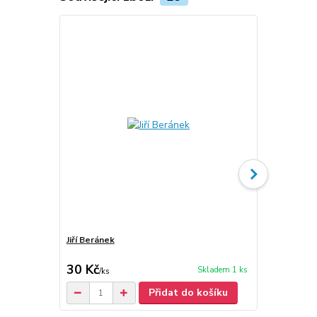
Jiří Beránek
Jiří Beránek
30 Kč
150 Kč
Skladem 1 ks
/
ks
Přidat do košíku