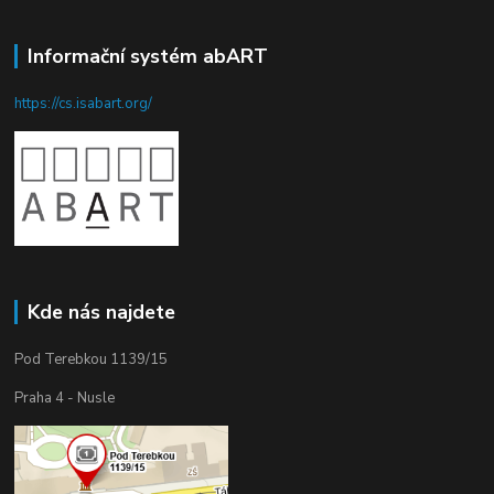
Informační systém abART
https://cs.isabart.org/
Kde nás najdete
Pod Terebkou 1139/15
Praha 4 - Nusle