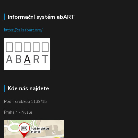
Informační systém abART
https://cs.isabart.org/
Kde nás najdete
Pod Terebkou 1139/15
Praha 4 - Nusle