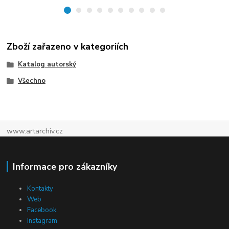
Zboží zařazeno v kategoriích
Katalog autorský
Všechno
www.artarchiv.cz
Informace pro zákazníky
Kontakty
Web
Facebook
Instagram