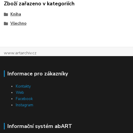
Zboží zařazeno v kategoriích
Kniha
Všechno
www.artarchiv.cz
Informace pro zákazníky
Kontakty
Web
Facebook
Instagram
Informační systém abART