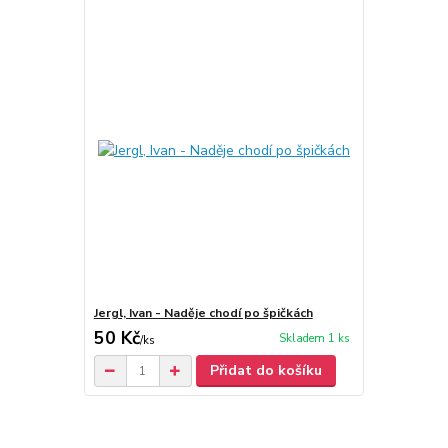
Jergl, Ivan - Naděje chodí po špičkách
50 Kč
Skladem 1 ks
/
ks
Přidat do košíku