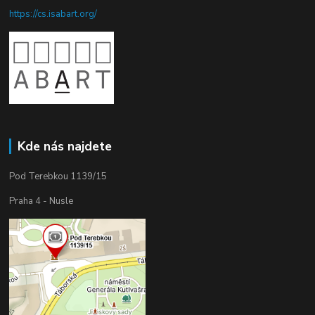
https://cs.isabart.org/
Kde nás najdete
Pod Terebkou 1139/15
Praha 4 - Nusle