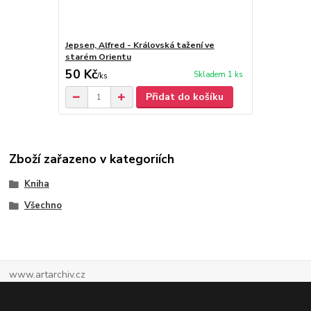
Jepsen, Alfred - Královská tažení ve
starém Orientu
50 Kč
Skladem 1 ks
/
ks
Přidat do košíku
Zboží zařazeno v kategoriích
Kniha
Všechno
www.artarchiv.cz