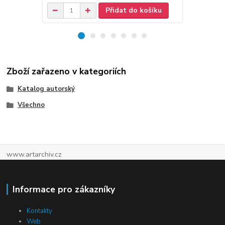
Přidat do košíku
Zboží zařazeno v kategoriích
Katalog autorský
Všechno
www.artarchiv.cz
Informace pro zákazníky
Kontakty
Web