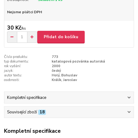
Nejsme plátci DPH
30 Kč
/
ks
Přidat do košíku
Číslo produktu:
773
typ dokumentu:
katalogová pozvánka autorská
rok vydání:
2000
jazyk:
český
autor textu:
Holý, Bohuslav
osobnosti:
Králík, Jaroslav
Kompletní specifikace
Související zboží
18
Kompletní specifikace