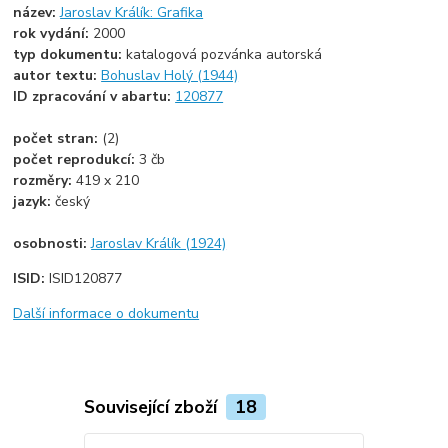
název:
Jaroslav Králík: Grafika
rok vydání:
2000
typ dokumentu:
katalogová pozvánka autorská
autor textu:
Bohuslav Holý (1944)
ID zpracování v abartu:
120877
počet stran:
(2)
počet reprodukcí:
3 čb
rozměry:
419 x 210
jazyk:
český
osobnosti:
Jaroslav Králík (1924)
ISID:
ISID120877
Další informace o dokumentu
Související zboží
18