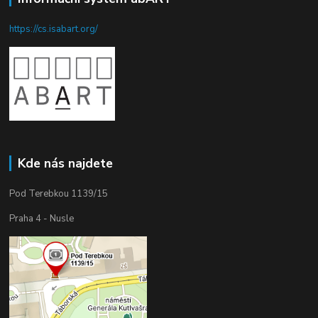
https://cs.isabart.org/
Kde nás najdete
Pod Terebkou 1139/15
Praha 4 - Nusle