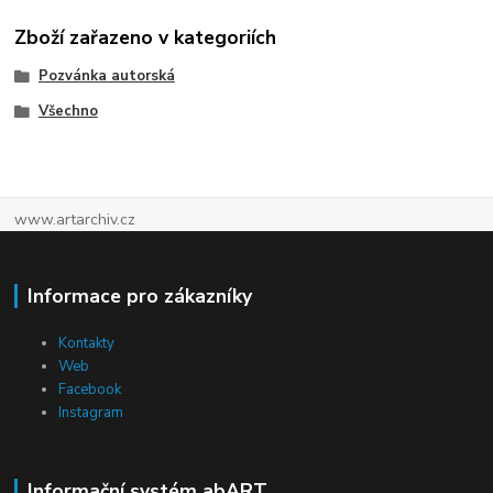
Zboží zařazeno v kategoriích
Pozvánka autorská
Všechno
www.artarchiv.cz
Informace pro zákazníky
Kontakty
Web
Facebook
Instagram
Informační systém abART