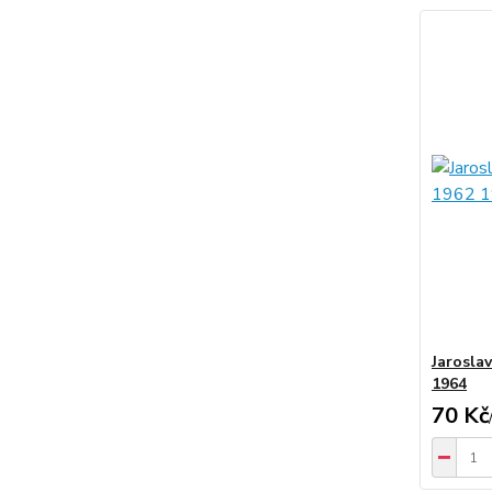
Jarosla
1964
70 Kč