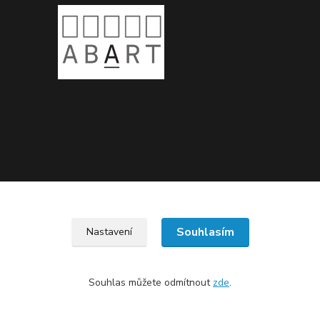
Upravit sběr cookies.
Souhlasím
Nastavení
Souhlas můžete odmítnout
zde
.