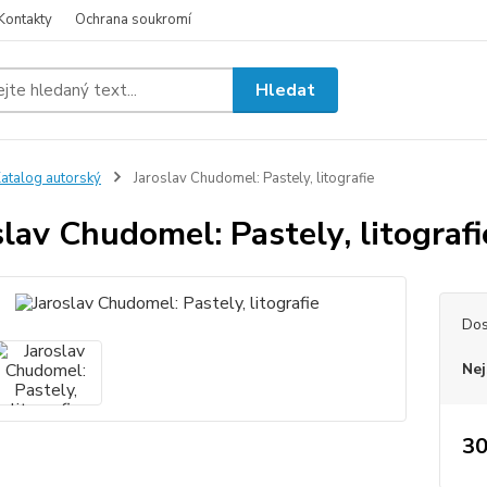
Kontakty
Ochrana soukromí
Hledat
atalog autorský
Jaroslav Chudomel: Pastely, litografie
slav Chudomel: Pastely, litografi
Dos
Nej
30