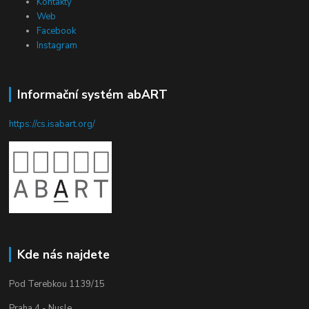
Kontakty
Web
Facebook
Instagram
Informační systém abART
https://cs.isabart.org/
Kde nás najdete
Pod Terebkou 1139/15
Praha 4 - Nusle