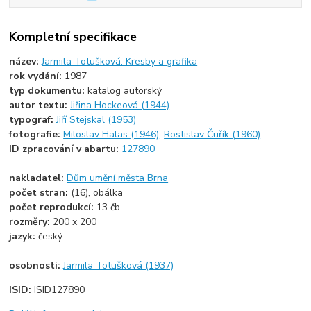
Kompletní specifikace
název:
Jarmila Totušková: Kresby a grafika
rok vydání:
1987
typ dokumentu:
katalog autorský
autor textu:
Jiřina Hockeová (1944)
typograf:
Jiří Stejskal (1953)
fotografie:
Miloslav Halas (1946)
,
Rostislav Čuřík (1960)
ID zpracování v abartu:
127890
nakladatel:
Dům umění města Brna
počet stran:
(16), obálka
počet reprodukcí:
13 čb
rozměry:
200 x 200
jazyk:
český
osobnosti:
Jarmila Totušková (1937)
ISID:
ISID127890