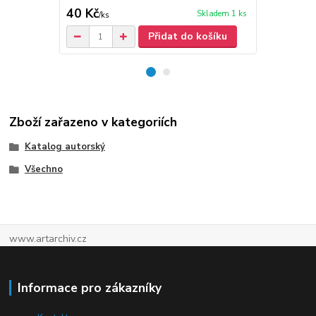
40 Kč
30 Kč
Skladem 1 ks
/
ks
/
ks
Přidat do košíku
Zboží zařazeno v kategoriích
Katalog autorský
Všechno
www.artarchiv.cz
Informace pro zákazníky