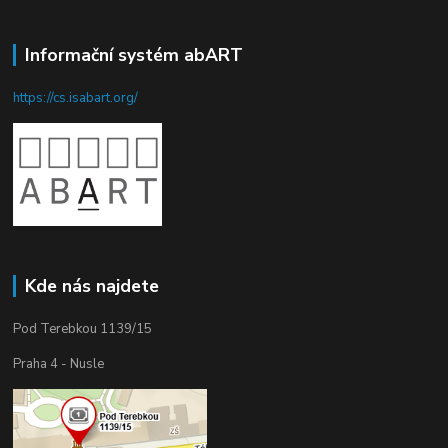
Informační systém abART
https://cs.isabart.org/
Kde nás najdete
Pod Terebkou 1139/15
Praha 4 - Nusle