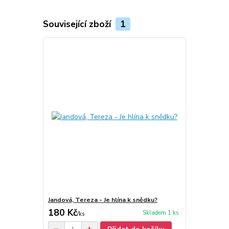
Související zboží
1
Jandová, Tereza - Je hlína k snědku?
180 Kč
Skladem 1 ks
/
ks