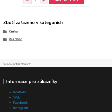
Přidat do košíku
Zboží zařazeno v kategoriích
Kniha
Všechno
www.artarchiv.cz
Informace pro zákazníky
Kontakty
Web
Facebook
Instagram