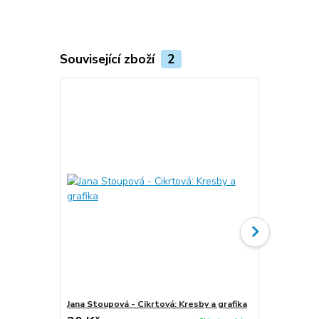
Související zboží
2
Jana Stoupová - Cikrtová: Kresby a grafika
Jana Stoupov