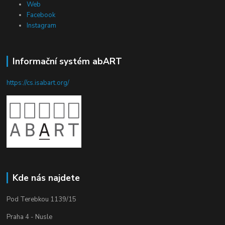
Web
Facebook
Instagram
Informační systém abART
https://cs.isabart.org/
Kde nás najdete
Pod Terebkou 1139/15
Praha 4 - Nusle