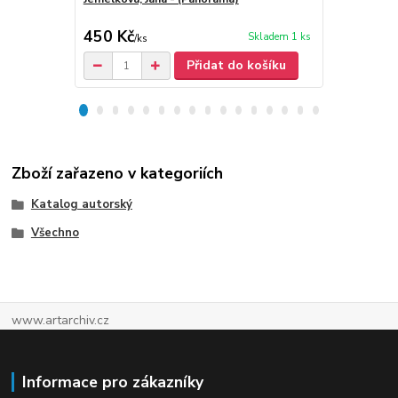
450 Kč
30 Kč
Skladem 1 ks
/
ks
/
ks
Přidat do košíku
Zboží zařazeno v kategoriích
Katalog autorský
Všechno
www.artarchiv.cz
Informace pro zákazníky