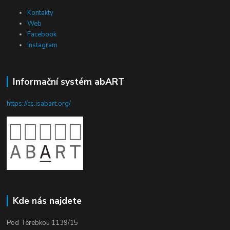
Kontakty
Web
Facebook
Instagram
Informační systém abART
https://cs.isabart.org/
Kde nás najdete
Pod Terebkou 1139/15