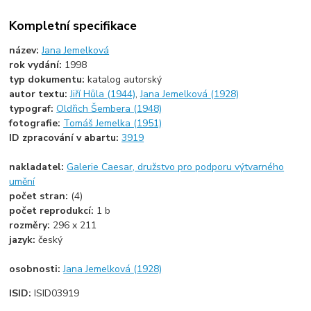
Kompletní specifikace
název:
Jana Jemelková
rok vydání:
1998
typ dokumentu:
katalog autorský
autor textu:
Jiří Hůla (1944)
,
Jana Jemelková (1928)
typograf:
Oldřich Šembera (1948)
fotografie:
Tomáš Jemelka (1951)
ID zpracování v abartu:
3919
nakladatel:
Galerie Caesar, družstvo pro podporu výtvarného
umění
počet stran:
(4)
počet reprodukcí:
1 b
rozměry:
296 x 211
jazyk:
český
osobnosti:
Jana Jemelková (1928)
ISID:
ISID03919