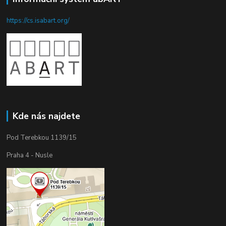
https://cs.isabart.org/
Kde nás najdete
Pod Terebkou 1139/15
Praha 4 - Nusle