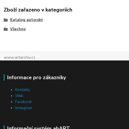
Zboží zařazeno v kategoriích
Katalog autorský
Všechno
www.artarchiv.cz
Informace pro zákazníky
Kontakty
Web
Facebook
Instagram
Informační systém abART