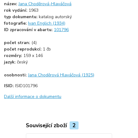
název:
Jana Choděrová-Hlaváčová
rok vydání:
1963
typ dokumentu:
katalog autorský
fotografie:
Ivan Englich (1934)
ID zpracování v abartu:
101796
počet stran:
(4)
počet reprodukcí:
1 čb
rozměry:
159 x 146
jazyk:
český
osobnosti:
Jana Choděrová Hlaváčová (1925)
ISID:
ISID101796
Další informace o dokumentu
Související zboží
2