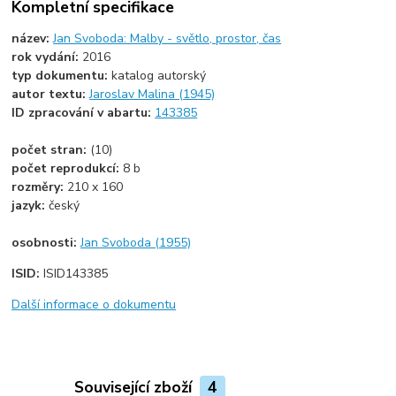
Kompletní specifikace
název:
Jan Svoboda: Malby - světlo, prostor, čas
rok vydání:
2016
typ dokumentu:
katalog autorský
autor textu:
Jaroslav Malina (1945)
ID zpracování v abartu:
143385
počet stran:
(10)
počet reprodukcí:
8 b
rozměry:
210 x 160
jazyk:
český
osobnosti:
Jan Svoboda (1955)
ISID:
ISID143385
Další informace o dokumentu
Související zboží
4