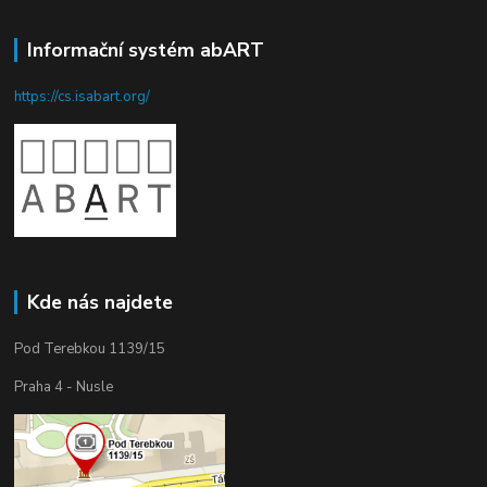
Informační systém abART
https://cs.isabart.org/
Kde nás najdete
Pod Terebkou 1139/15
Praha 4 - Nusle