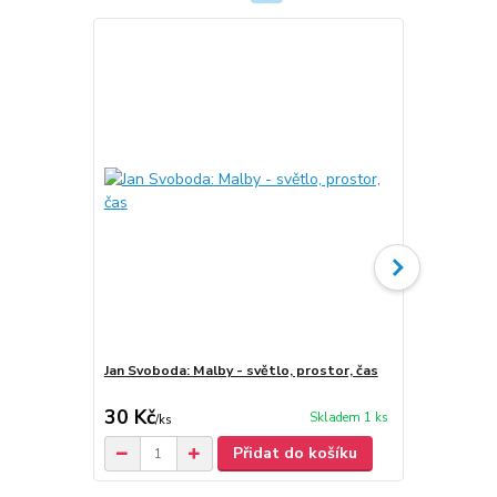
Jan Svoboda: Malby - světlo, prostor, čas
Jan Svoboda
30 Kč
40 Kč
Skladem 1 ks
/
ks
/
ks
Přidat do košíku