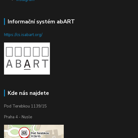
Informační systém abART
https://cs.isabart.org/
Kde nás najdete
Pod Terebkou 1139/15
Praha 4 - Nusle