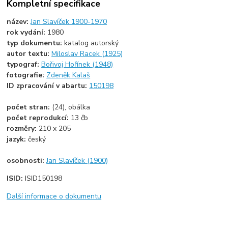
Kompletní specifikace
název:
Jan Slavíček 1900-1970
rok vydání:
1980
typ dokumentu:
katalog autorský
autor textu:
Miloslav Racek (1925)
typograf:
Bořivoj Hořínek (1948)
fotografie:
Zdeněk Kalaš
ID zpracování v abartu:
150198
počet stran:
(24), obálka
počet reprodukcí:
13 čb
rozměry:
210 x 205
jazyk:
český
osobnosti:
Jan Slavíček (1900)
ISID:
ISID150198
Další informace o dokumentu