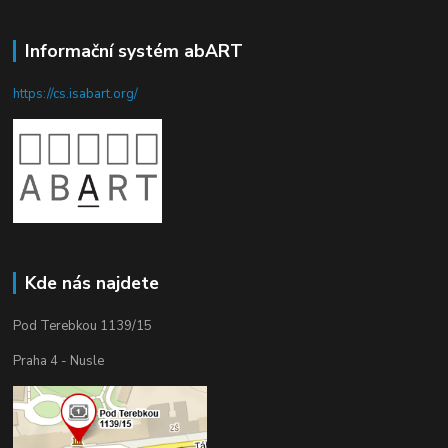
Informační systém abART
https://cs.isabart.org/
Kde nás najdete
Pod Terebkou 1139/15
Praha 4 - Nusle