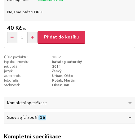
Nejsme plátci DPH
40 Kč
/
ks
Přidat do košíku
Číslo produktu:
2887
typ dokumentu:
katalog autorský
rok vydání:
2014
jazyk:
český
autor textu:
Urban, Otto
fotografie:
Polák, Martin
osobnosti:
Hísek, Jan
Kompletní specifikace
Související zboží
16
Kompletní specifikace